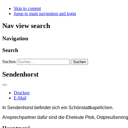
Skip to content
Jump to main navigation and login
Nav view search
Navigation
Search
Suchen
Suchen
Sendenhorst
Drucken
E-Mail
In Sendenhorst befindet sich ein Schönstattkapellchen.
Ansprechpartner dafür sind die Eheleute Ptok, Ostpreußenrin