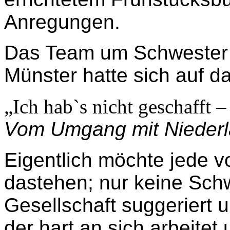
Anregungen.
Das Team um Schwester 
Münster hatte sich auf d
„Ich hab`s nicht geschafft 
Vom Umgang mit Niederl
Eigentlich möchte jede v
dastehen; nur keine Sch
Gesellschaft suggeriert 
der hart an sich arbeitet 