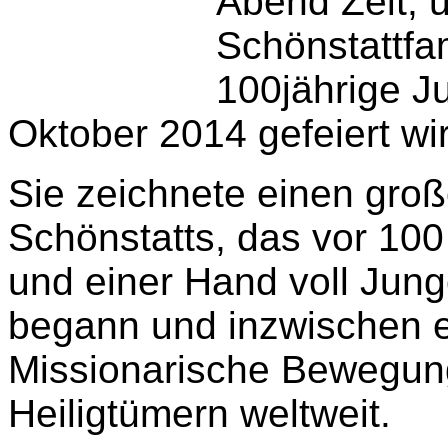
Abend Zeit, 
Schönstattfa
100jährige J
Oktober 2014 gefeiert wi
Sie zeichnete einen gro
Schönstatts, das vor 100
und einer Hand voll Jung
begann und inzwischen ei
Missionarische Bewegung
Heiligtümern weltweit.