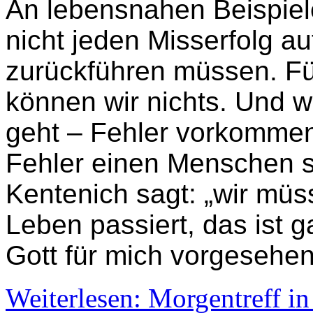
An lebensnahen Beispiele
nicht jeden Misserfolg au
zurückführen müssen. Fü
können wir nichts. Und w
geht – Fehler vorkomme
Fehler einen Menschen 
Kentenich sagt: „wir müs
Leben passiert, das ist 
Gott für mich vorgesehen
Weiterlesen: Morgentreff i