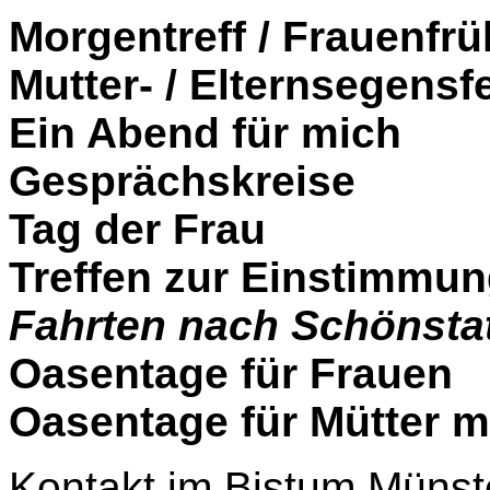
Morgentreff / Frauenfr
Mutter- / Elternsegensfe
Ein Abend für mich
Gesprächskreise
Tag der Frau
Treffen zur Einstimmun
Fahrten nach Schönstat
Oasentage für Frauen
Oasentage für Mütter m
Kontakt im Bistum Münst