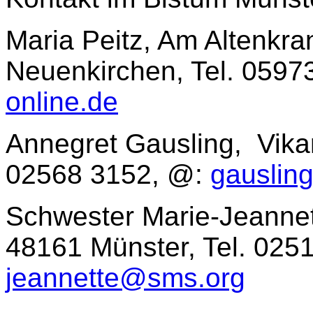
Maria Peitz, Am Altenkr
Neuenkirchen, Tel. 059
online.de
Annegret Gausling, Vika
02568 3152, @:
gauslin
Schwester Marie-Jeanne
48161 Münster, Tel. 02
jeannette@sms.org