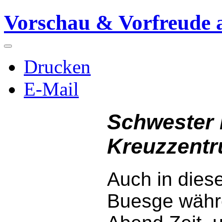
Vorschau & Vorfreude a
Drucken
E-Mail
Schwester P
Kreuzzentr
Auch in dies
Buesge währe