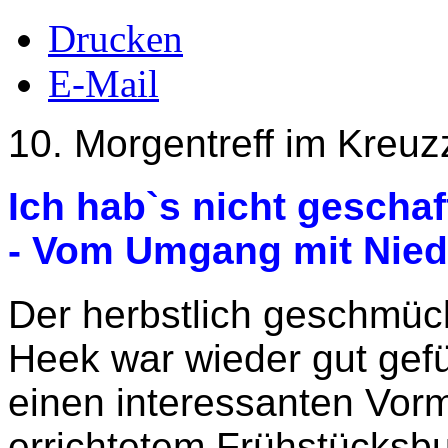
Drucken
E-Mail
10. Morgentreff im Kreu
Ich hab`s nicht geschaf
- Vom Umgang mit Nied
Der herbstlich geschmüc
Heek war wieder gut gefül
einen interessanten Vormi
errichtetem Frühstücksbu