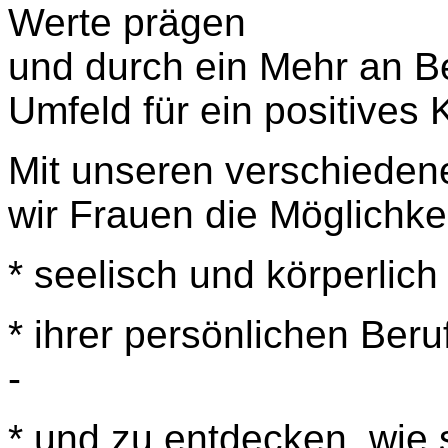
Werte prägen
und durch ein Mehr an B
Umfeld für ein positives 
Mit unseren verschieden
wir Frauen die Möglichkei
* seelisch und körperlic
* ihrer persönlichen Ber
-
* und zu entdecken, wie s