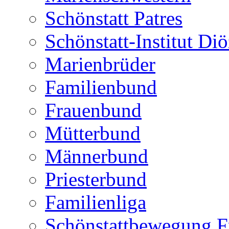
Schönstatt Patres
Schönstatt-Institut Diö
Marienbrüder
Familienbund
Frauenbund
Mütterbund
Männerbund
Priesterbund
Familienliga
Schönstattbewegung F